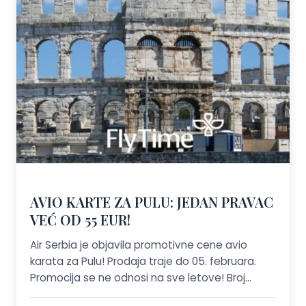
AVIO KARTE ZA PULU: JEDAN PRAVAC
VEĆ OD 55 EUR!
Air Serbia je objavila promotivne cene avio
karata za Pulu! Prodaja traje do 05. februara.
Promocija se ne odnosi na sve letove! Broj
mesta po promotivnim cenama je ograničen.