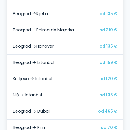
Beograd →Rijeka
od 135 €
Beograd →Palma de Majorka
od 210 €
Beograd →Hanover
od 135 €
Beograd → Istanbul
od 159 €
Kraljevo → Istanbul
od 120 €
Niš → Istanbul
od 105 €
Beograd → Dubai
od 465 €
Beograd → Rim
od 70 €