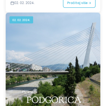
02. 02. 2024.
Pročitaj više →
02. 02. 2024.