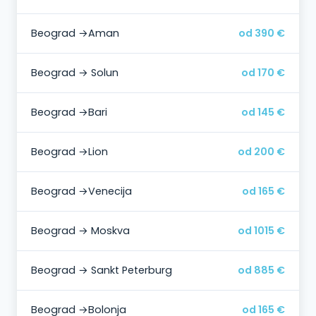
Beograd →Aman
od 390 €
Beograd → Solun
od 170 €
Beograd →Bari
od 145 €
Beograd →Lion
od 200 €
Beograd →Venecija
od 165 €
Beograd → Moskva
od 1015 €
Beograd → Sankt Peterburg
od 885 €
Beograd →Bolonja
od 165 €