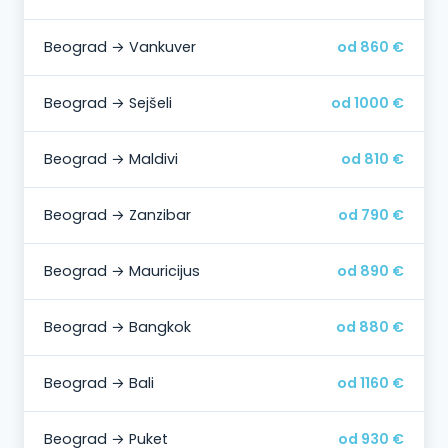
Beograd → Vankuver
od 860 €
Beograd → Sejšeli
od 1000 €
Beograd → Maldivi
od 810 €
Beograd → Zanzibar
od 790 €
Beograd → Mauricijus
od 890 €
Beograd → Bangkok
od 880 €
Beograd → Bali
od 1160 €
Beograd → Puket
od 930 €