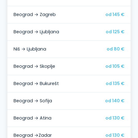
Beograd → Zagreb
od 145 €
Beograd → Ljubljana
od 125 €
Niš → Ljubljana
od 80 €
Beograd → Skoplje
od 105 €
Beograd → Bukurešt
od 135 €
Beograd → Sofija
od 140 €
Beograd → Atina
od 130 €
Beograd →Zadar
od 130 €