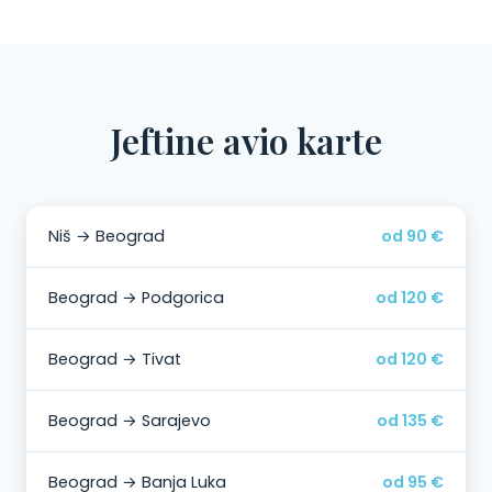
Jeftine avio karte
Niš → Beograd
od 90 €
Beograd → Podgorica
od 120 €
Beograd → Tivat
od 120 €
Beograd → Sarajevo
od 135 €
Beograd → Banja Luka
od 95 €