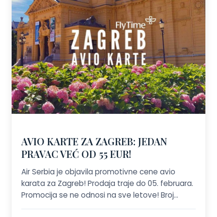
AVIO KARTE ZA ZAGREB: JEDAN
PRAVAC VEĆ OD 55 EUR!
Air Serbia je objavila promotivne cene avio
karata za Zagreb! Prodaja traje do 05. februara.
Promocija se ne odnosi na sve letove! Broj
mesta po promotivnim cenama je ograničen.