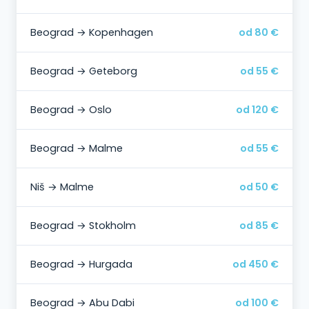
Beograd → Kopenhagen
od 80 €
Beograd → Geteborg
od 55 €
Beograd → Oslo
od 120 €
Beograd → Malme
od 55 €
Niš → Malme
od 50 €
Beograd → Stokholm
od 85 €
Beograd → Hurgada
od 450 €
Beograd → Abu Dabi
od 100 €