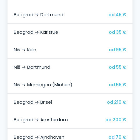
Beograd → Dortmund
od 45 €
Beograd → Karlsrue
od 35 €
Niš → Keln
od 95 €
Niš → Dortmund
od 55 €
Niš → Memingen (Minhen)
od 55 €
Beograd → Brisel
od 210 €
Beograd → Amsterdam
od 200 €
Beograd → Ajndhoven
od 70 €