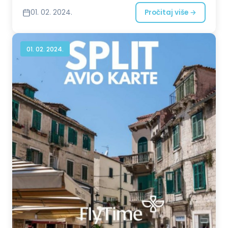
Pozovite nas ili nam pošaljite zahtev!
01. 02. 2024.
Pročitaj više →
01. 02. 2024.