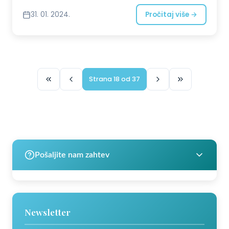
Pozovite nas ili nam pošaljite zahtev!
31. 01. 2024.
Pročitaj više →
Strana 18 od 37
Pošaljite nam zahtev
Newsletter