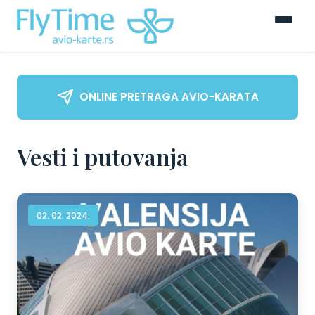
ONLINE PRETRAGA AVIO-KARATA
Vesti i putovanja
02. 02. 2024.