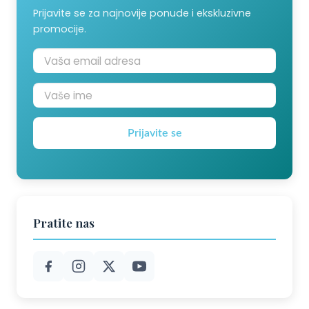
Prijavite se za najnovije ponude i ekskluzivne
promocije.
Prijavite se
Pratite nas