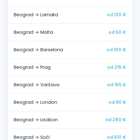
Beograd → Larnaka
od 120 €
Beograd → Malta
od 50 €
Beograd → Barselona
od 100 €
Beograd → Prag
od 215 €
Beograd → Varšava
od 165 €
Beograd → London
od 90 €
Beograd → Lisabon
od 280 €
Beograd → Soči
od 610 €