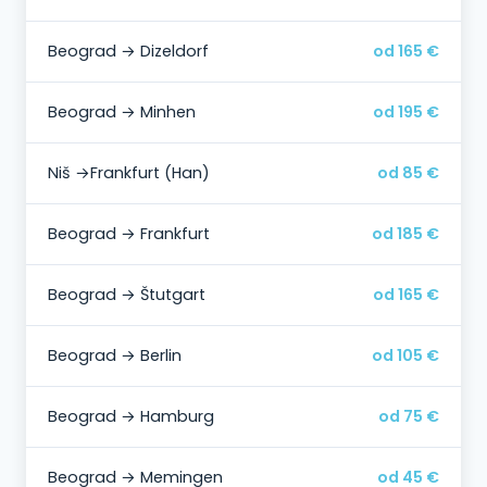
Beograd → Dizeldorf
od 165 €
Beograd → Minhen
od 195 €
Niš →Frankfurt (Han)
od 85 €
Beograd → Frankfurt
od 185 €
Beograd → Štutgart
od 165 €
Beograd → Berlin
od 105 €
Beograd → Hamburg
od 75 €
Beograd → Memingen
od 45 €