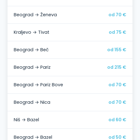
Beograd → Ženeva
od 70 €
Kraljevo → Tivat
od 75 €
Beograd → Beč
od 155 €
Beograd → Pariz
od 215 €
Beograd → Pariz Bove
od 70 €
Beograd → Nica
od 70 €
Niš → Bazel
od 60 €
Beograd → Bazel
od 50 €