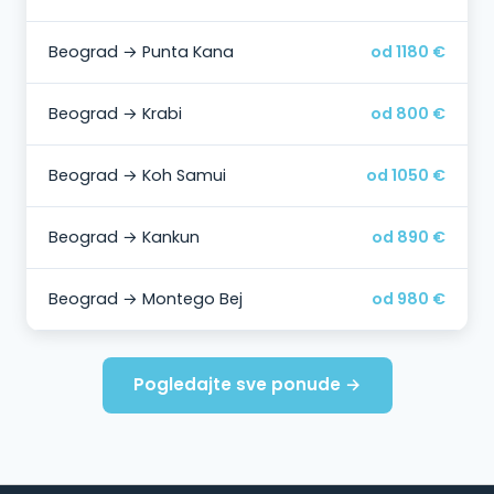
Beograd → Punta Kana
od 1180 €
Beograd → Krabi
od 800 €
Beograd → Koh Samui
od 1050 €
Beograd → Kankun
od 890 €
Beograd → Montego Bej
od 980 €
Pogledajte sve ponude →