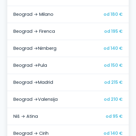
Beograd → Milano
od 180 €
Beograd → Firenca
od 195 €
Beograd →Nirnberg
od 140 €
Beograd →Pula
od 150 €
Beograd →Madrid
od 215 €
Beograd →Valensija
od 210 €
Niš → Atina
od 95 €
Beograd → Cirih
od 140 €