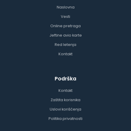
Naslovna
Vesti
Online pretraga
Jeftine avio karte
Red letenja
Kontakt
Podrška
Kontakt
Zaštita korisnika
Uslovi korišćenja
Politika privatnosti