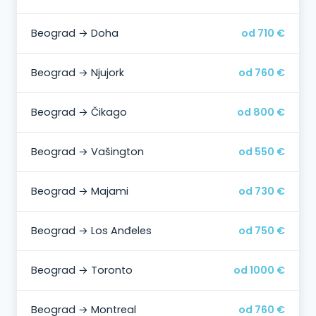
Beograd → Doha
od 710 €
Beograd → Njujork
od 760 €
Beograd → Čikago
od 800 €
Beograd → Vašington
od 550 €
Beograd → Majami
od 730 €
Beograd → Los Anđeles
od 750 €
Beograd → Toronto
od 1000 €
Beograd → Montreal
od 760 €