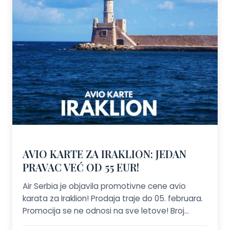
AVIO KARTE ZA IRAKLION: JEDAN
PRAVAC VEĆ OD 55 EUR!
Air Serbia je objavila promotivne cene avio
karata za Iraklion! Prodaja traje do 05. februara.
Promocija se ne odnosi na sve letove! Broj
mesta po promotivnim cenama je ograničen.