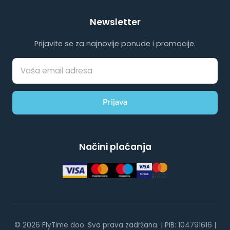
Newsletter
Prijavite se za najnovije ponude i promocije.
Prijava
Načini plaćanja
© 2026 FlyTime doo. Sva prava zadržana. | PIB: 104791616 |