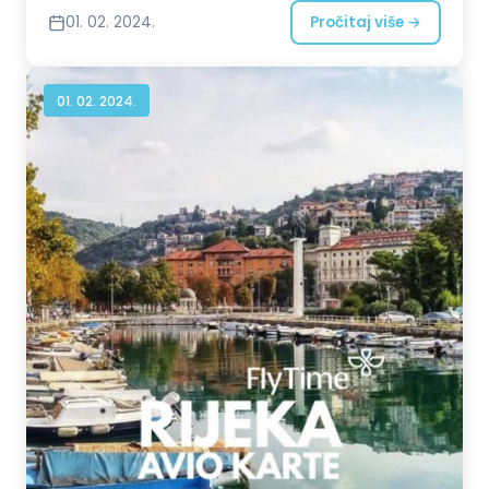
Pozovite nas ili nam pošaljite zahtev!
01. 02. 2024.
Pročitaj više →
01. 02. 2024.