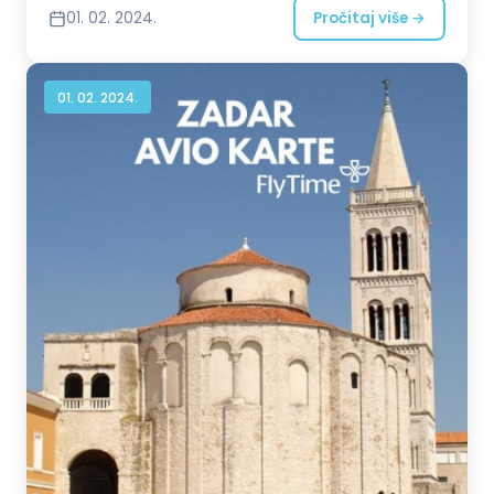
01. 02. 2024.
Pročitaj više →
01. 02. 2024.