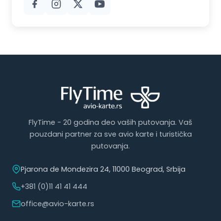
FlyTime - 20 godina deo vaših putovanja. Vaš
pouzdani partner za sve avio karte i turistička
putovanja.
Pjarona de Mondezira 24, 11000 Beograd, Srbija
+381 (0)11 41 41 444
office@avio-karte.rs