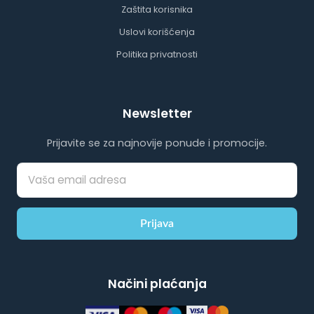
Zaštita korisnika
Uslovi korišćenja
Politika privatnosti
Newsletter
Prijavite se za najnovije ponude i promocije.
Prijava
Načini plaćanja