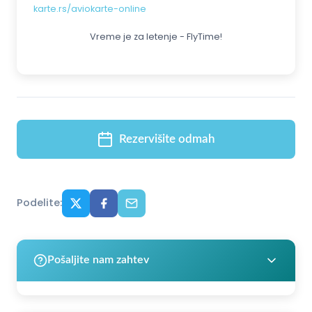
karte.rs/aviokarte-online
Vreme je za letenje - FlyTime!
Rezervišite odmah
Podelite:
Pošaljite nam zahtev