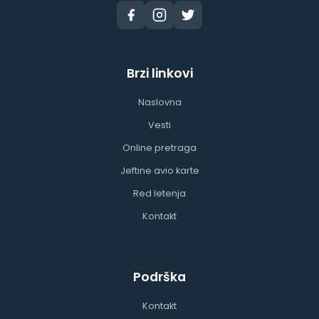
Brzi linkovi
Naslovna
Vesti
Online pretraga
Jeftine avio karte
Red letenja
Kontakt
Podrška
Kontakt