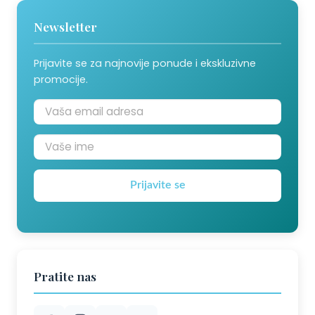
Newsletter
Prijavite se za najnovije ponude i ekskluzivne
promocije.
Prijavite se
Pratite nas