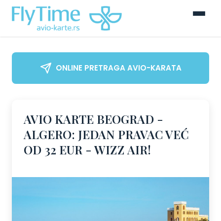
ONLINE PRETRAGA AVIO-KARATA
AVIO KARTE BEOGRAD -
ALGERO: JEDAN PRAVAC VEĆ
OD 32 EUR - WIZZ AIR!