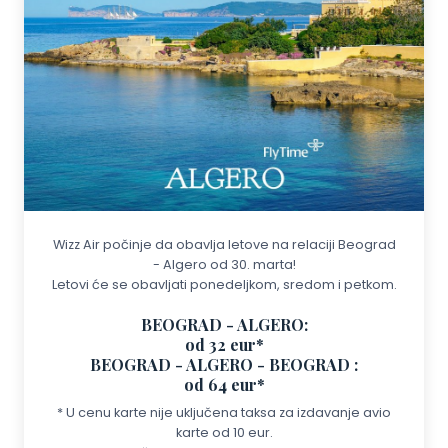
Wizz Air počinje da obavlja letove na relaciji Beograd
- Algero od 30. marta!
Letovi će se obavljati ponedeljkom, sredom i petkom.
BEOGRAD - ALGERO:
od 32 eur*
BEOGRAD - ALGERO - BEOGRAD :
od 64 eur*
* U cenu karte nije uključena taksa za izdavanje avio
karte od 10 eur.