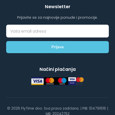
Newsletter
Prijavite se za najnovije ponude i promocije.
Prijava
Načini plaćanja
© 2026 FlyTime doo. Sva prava zadržana. | PIB: 104791616 |
MB: 20242752