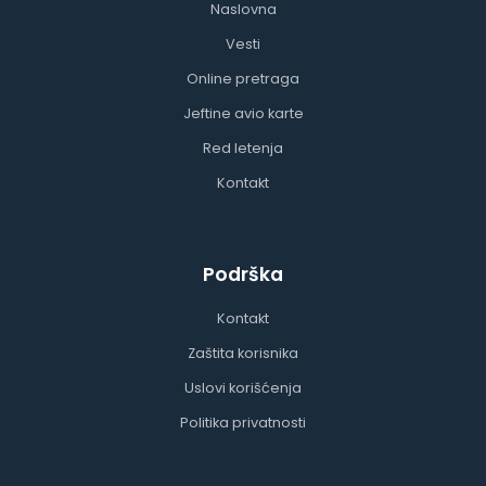
Naslovna
Vesti
Online pretraga
Jeftine avio karte
Red letenja
Kontakt
Podrška
Kontakt
Zaštita korisnika
Uslovi korišćenja
Politika privatnosti