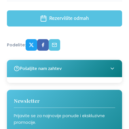
Rezervišite odmah
Podelite:
Pošaljite nam zahtev
Newsletter
Prijavite se za najnovije ponude i ekskluzivne
promocije.