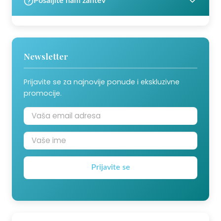
Pošaljite nam zahtev
Newsletter
Prijavite se za najnovije ponude i ekskluzivne
promocije.
Prijavite se