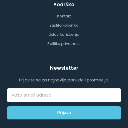
Podrška
Kontakt
Zaštita korisnika
Uslovi korišćenja
Politika privatnosti
Newsletter
Prijavite se za najnovije ponude i promocije.
Prijava