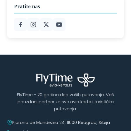
Pratite nas
FlyTime - 20 godina deo vaših putovanja. Vaš
pouzdani partner za sve avio karte i turistička
putovanja.
Pjarona de Mondezira 24, 11000 Beograd, Srbija