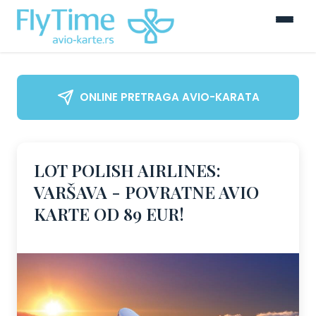
ONLINE PRETRAGA AVIO-KARATA
LOT POLISH AIRLINES:
VARŠAVA - POVRATNE AVIO
KARTE OD 89 EUR!