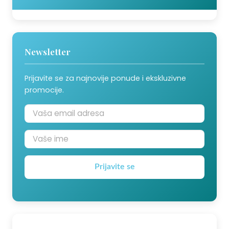
Newsletter
Prijavite se za najnovije ponude i ekskluzivne
promocije.
Prijavite se