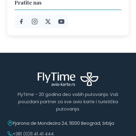
Pratite nas
FlyTime - 20 godina deo vaših putovanja. Vaš
pouzdani partner za sve avio karte i turistička
putovanja.
Pjarona de Mondezira 24, 11000 Beograd, Srbija
+381 (0)11 41 41 444