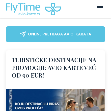
ONLINE PRETRAGA AVIO-KARATA
TURISTIČKE DESTINACIJE NA
PROMOCIJI: AVIO KARTE VEĆ
OD 90 EUR!