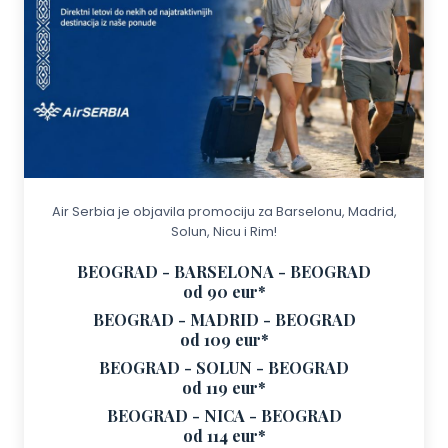
Air Serbia je objavila promociju za Barselonu, Madrid,
Solun, Nicu i Rim!
BEOGRAD - BARSELONA - BEOGRAD
od 90 eur*
BEOGRAD - MADRID - BEOGRAD
od 109 eur*
BEOGRAD - SOLUN - BEOGRAD
od 119 eur*
BEOGRAD - NICA - BEOGRAD
od 114 eur*