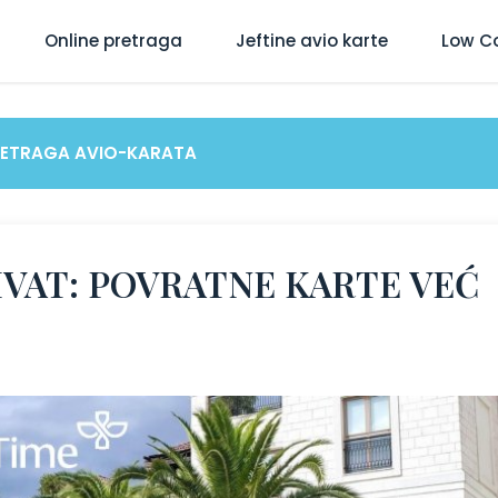
Online pretraga
Jeftine avio karte
Low C
RETRAGA AVIO-KARATA
IVAT: POVRATNE KARTE VEĆ