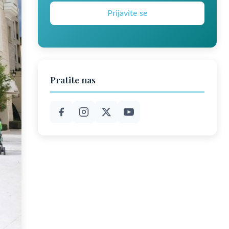
Prijavite se
Pratite nas