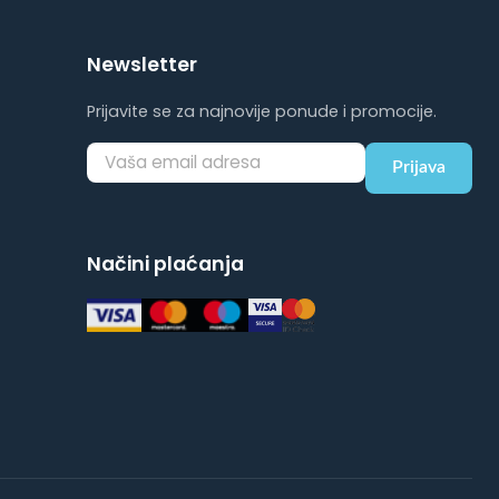
Newsletter
Prijavite se za najnovije ponude i promocije.
Prijava
Načini plaćanja