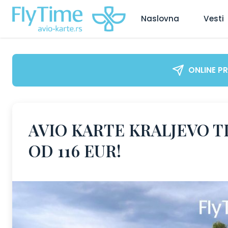
Naslovna
Vesti
ONLINE P
AVIO KARTE KRALJEVO T
OD 116 EUR!