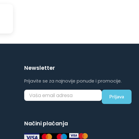
Newsletter
Prijavite se za najnovije ponude i promocije.
Prijava
Načini plaćanja