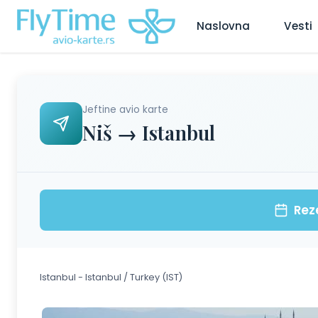
Naslovna
Vesti
Jeftine avio karte
Niš → Istanbul
Rez
Istanbul - Istanbul / Turkey (IST)