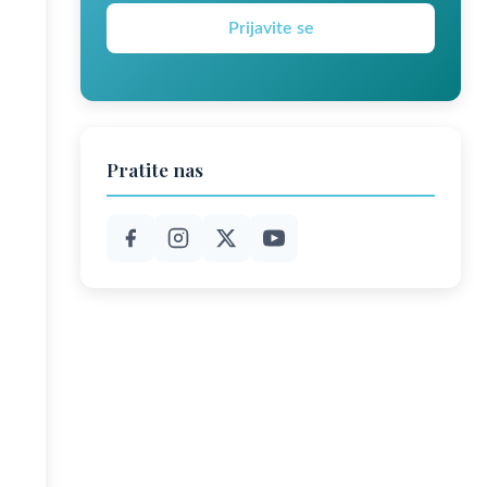
Prijavite se
Pratite nas