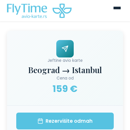
Jeftine avio karte
Beograd → Istanbul
Cena od
159 €
Rezervišite odmah