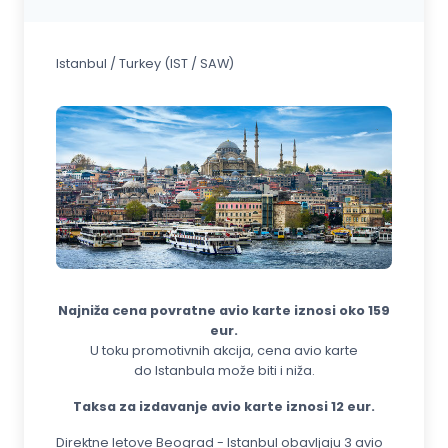
Istanbul / Turkey (IST / SAW)
Najniža cena povratne avio karte
iznosi oko 159
eur.
U toku promotivnih akcija, cena avio karte
do Istanbula može biti i niža.
Taksa za izdavanje avio karte iznosi 12 eur.
Direktne letove Beograd - Istanbul obavljaju 3 avio