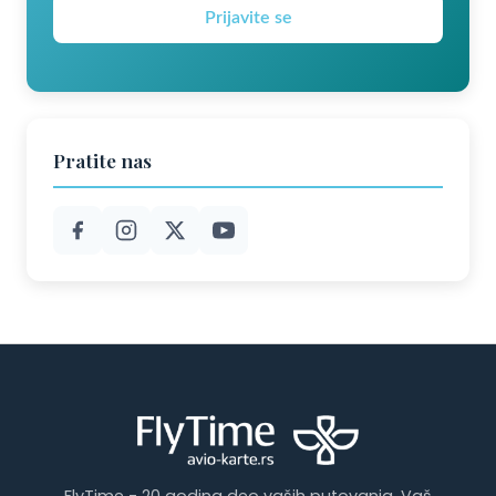
Prijavite se
Pratite nas