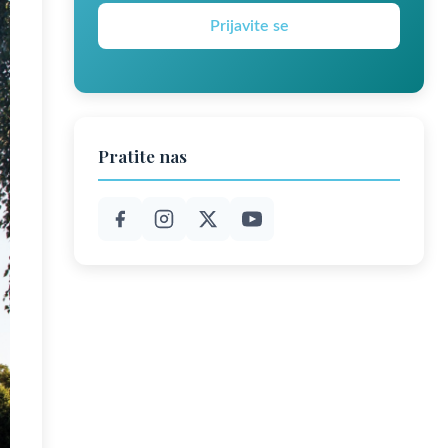
Prijavite se
Pratite nas