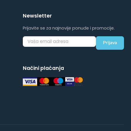
Newsletter
Prijavite se za najnovije ponude i promocije.
Prijava
Načini plaćanja