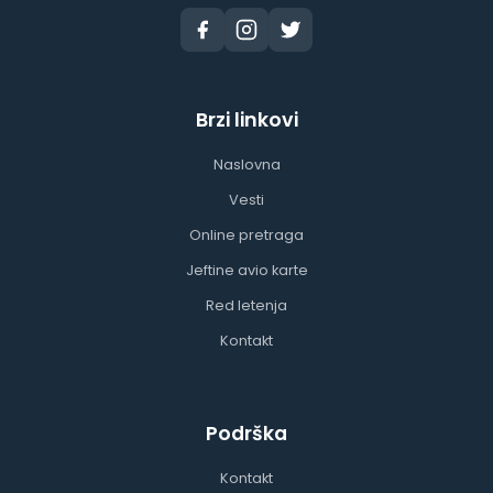
Brzi linkovi
Naslovna
Vesti
Online pretraga
Jeftine avio karte
Red letenja
Kontakt
Podrška
Kontakt