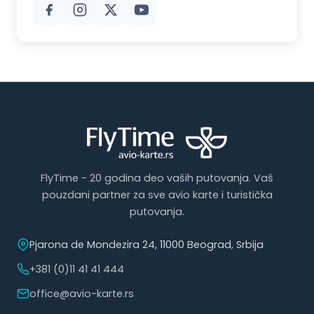
FlyTime - 20 godina deo vaših putovanja. Vaš
pouzdani partner za sve avio karte i turistička
putovanja.
Pjarona de Mondezira 24, 11000 Beograd, Srbija
+381 (0)11 41 41 444
office@avio-karte.rs