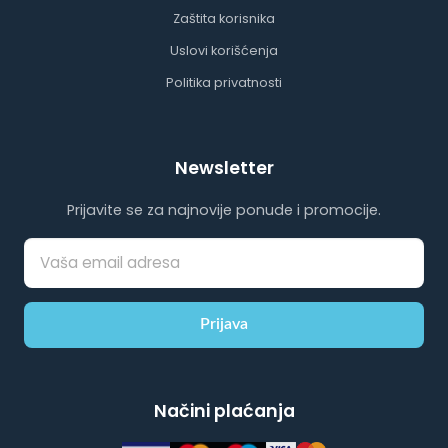
Zaštita korisnika
Uslovi korišćenja
Politika privatnosti
Newsletter
Prijavite se za najnovije ponude i promocije.
Prijava
Načini plaćanja