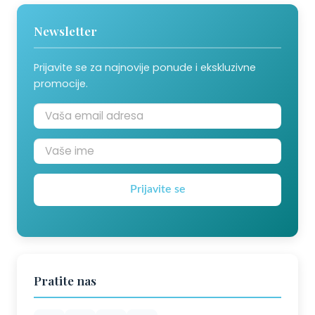
Newsletter
Prijavite se za najnovije ponude i ekskluzivne
promocije.
Prijavite se
Pratite nas