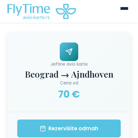
Jeftine avio karte
Beograd → Ajndhoven
Cena od
70 €
Rezervišite odmah